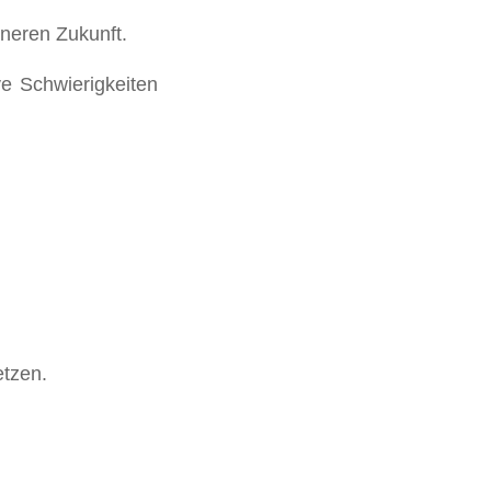
öneren Zukunft.
ve Schwierigkeiten
etzen.