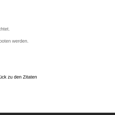
htet.
boten werden.
ück zu den Zitaten