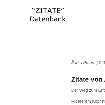
Žarko Petan
(1929
Zitate von
Der Weg zum Erfol
Mit leerem Kopf ni