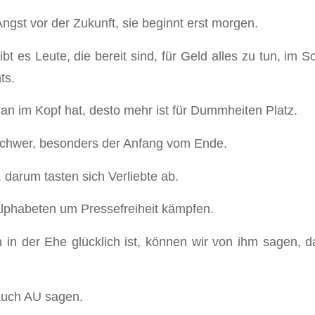
ngst vor der Zukunft, sie beginnt erst morgen.
bt es Leute, die bereit sind, für Geld alles zu tun, im 
ts.
an im Kopf hat, desto mehr ist für Dummheiten Platz.
 schwer, besonders der Anfang vom Ende.
 darum tasten sich Verliebte ab.
lphabeten um Pressefreiheit kämpfen.
in der Ehe glücklich ist, können wir von ihm sagen, d
auch AU sagen.