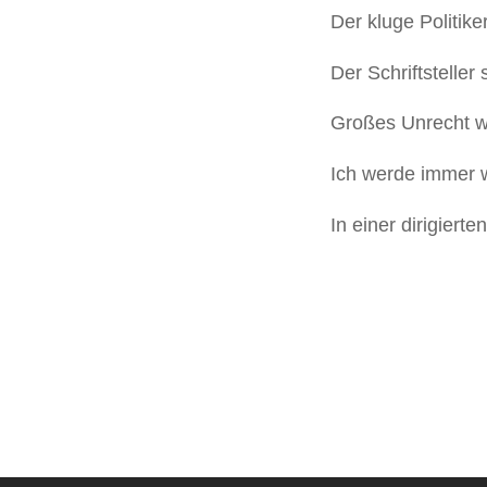
Der kluge Politike
Der Schriftstelle
Großes Unrecht wi
Ich werde immer 
In einer dirigierte