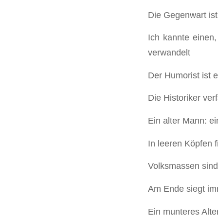
Die Gegenwart ist
Ich kannte einen,
verwandelt
Der Humorist ist ei
Die Historiker ver
Ein alter Mann: e
In leeren Köpfen 
Volksmassen sind 
Am Ende siegt imm
Ein munteres Alter