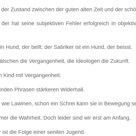
 der Zustand zwischen der guten alten Zeit und der sch
 der hat seine subjektiven Fehler erfolgreich in objekti
n Hund, der bellt; der Satiriker ist ein Hund, der beisst.
fälschen die Vergangenheit, die Ideologen die Zukunft.
in Kind mit Vergangenheit.
finden Phrasen stärkeren Widerhall.
wie Lawinen, schon ein Schrei kann sie in Bewegung s
er die Wahrheit. Doch leider sind wir erst am Anfang.
 ist die Folge einer senilen Jugend.