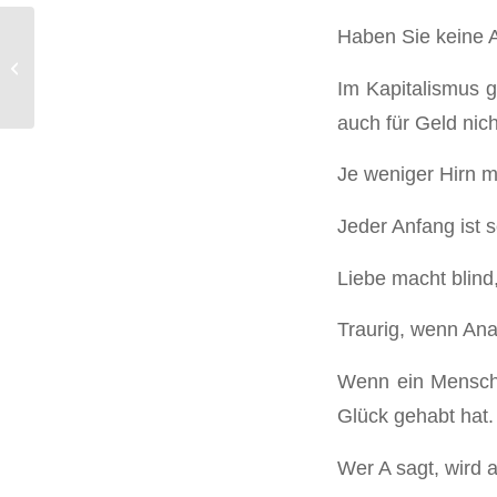
Haben Sie keine A
Adams, John
Im Kapitalismus gi
auch für Geld nich
Je weniger Hirn m
Jeder Anfang ist
Liebe macht blind,
Traurig, wenn Ana
Wenn ein Mensch 
Glück gehabt hat.
Wer A sagt, wird 