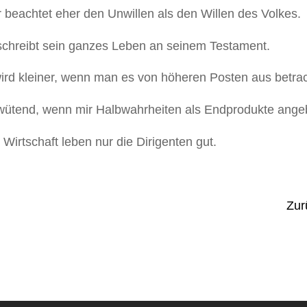
r beachtet eher den Unwillen als den Willen des Volkes.
r schreibt sein ganzes Leben an seinem Testament.
rd kleiner, wenn man es von höheren Posten aus betrac
wütend, wenn mir Halbwahrheiten als Endprodukte ange
n Wirtschaft leben nur die Dirigenten gut.
Zur