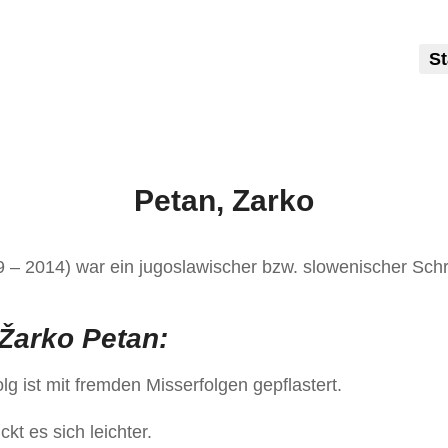
St
Petan, Zarko
 – 2014) war ein jugoslawischer bzw. slowenischer Schrif
Žarko Petan:
g ist mit fremden Misserfolgen gepflastert.
ckt es sich leichter.