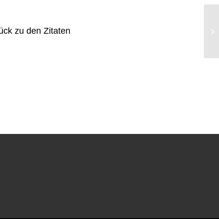
ück zu den Zitaten
Ha