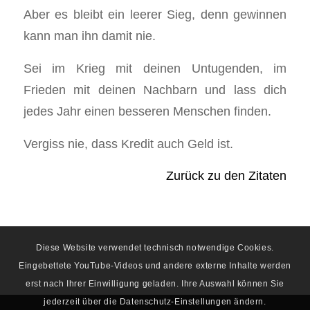
Aber es bleibt ein leerer Sieg, denn gewinnen
kann man ihn damit nie.
Sei im Krieg mit deinen Untugenden, im
Frieden mit deinen Nachbarn und lass dich
jedes Jahr einen besseren Menschen finden.
Vergiss nie, dass Kredit auch Geld ist.
Zurück zu den Zitaten
Diese Website verwendet technisch notwendige Cookies.
Eingebettete YouTube-Videos und andere externe Inhalte werden
erst nach Ihrer Einwilligung geladen. Ihre Auswahl können Sie
jederzeit über die Datenschutz-Einstellungen ändern.